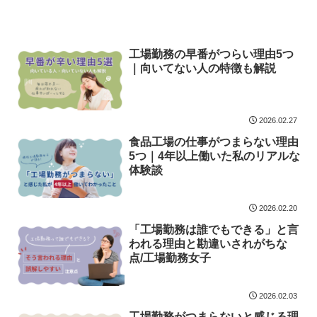
工場勤務の早番がつらい理由5つ
｜向いてない人の特徴も解説
2026.02.27
食品工場の仕事がつまらない理由
5つ｜4年以上働いた私のリアルな
体験談
2026.02.20
「工場勤務は誰でもできる」と言
われる理由と勘違いされがちな
点/工場勤務女子
2026.02.03
工場勤務がつまらないと感じる理