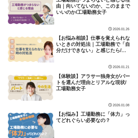
由｜向いてないのか、このままで
いいのか/工場勤務女子
2026.01.26
【お悩み相談】仕事を覚えられな
いときの対処法｜工場勤務で「自
分だけできない」と感じたら/工
場勤務女子
2026.01.21
【体験談】アラサー独身女がパー
トを選んだ理由とリアルな現状/
工場勤務女子
2026.01.08
【お悩み】工場勤務に「体力」っ
てどれぐらい必要なの？