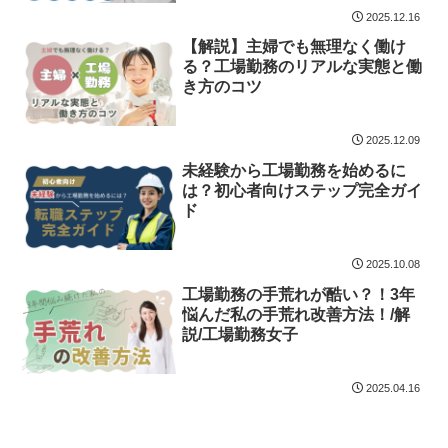
2025.12.16
【解説】主婦でも無理なく働け
る？工場勤務のリアルな実態と働
き方のコツ
2025.12.09
未経験から工場勤務を始めるに
は？初心者向けステップ完全ガイ
ド
2025.10.08
工場勤務の手荒れが酷い？！3年
悩んだ私の手荒れ改善方法！/解
説/工場勤務女子
2025.04.16