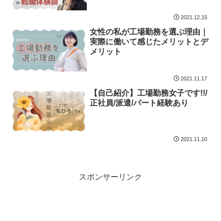
2021.12.15
女性の私が工場勤務を選ぶ理由｜
実際に働いて感じたメリットとデ
メリット
2021.11.17
【自己紹介】工場勤務女子です!!/
正社員/派遣/パート経験あり
2021.11.10
スポンサーリンク