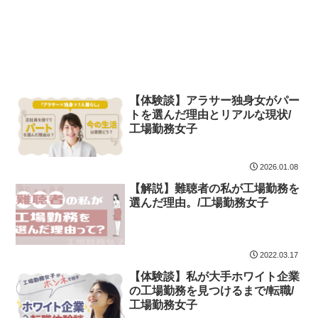
【体験談】アラサー独身女がパー
トを選んだ理由とリアルな現状/
工場勤務女子
2026.01.08
【解説】難聴者の私が工場勤務を
選んだ理由。/工場勤務女子
2022.03.17
【体験談】私が大手ホワイト企業
の工場勤務を見つけるまで/転職/
工場勤務女子