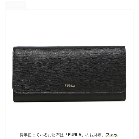
財布
長年使っているお財布は
「FURLA」
のお財布。
ファッ