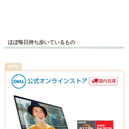
ほぼ毎日持ち歩いているもの
PC