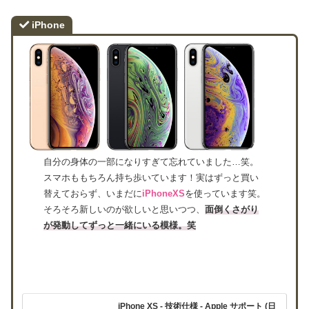
iPhone
自分の身体の一部になりすぎて忘れていました…笑。
スマホももちろん持ち歩いています！実はずっと買い
替えておらず、いまだに
iPhoneXS
を使っています笑。
そろそろ新しいのが欲しいと思いつつ、
面倒くさがり
が発動してずっと一緒にいる模様。笑
iPhone XS - 技術仕様 - Apple サポート (日