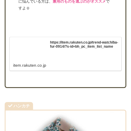
に悩んでいる方は、
兼用のものを選ぶのがオススメ
で
すよ☺
https://item.rakuten.co.jp/trend-watch/ba-
fur-0914/?s-id=bh_pc_item_list_name
item.rakuten.co.jp
ハンカチ