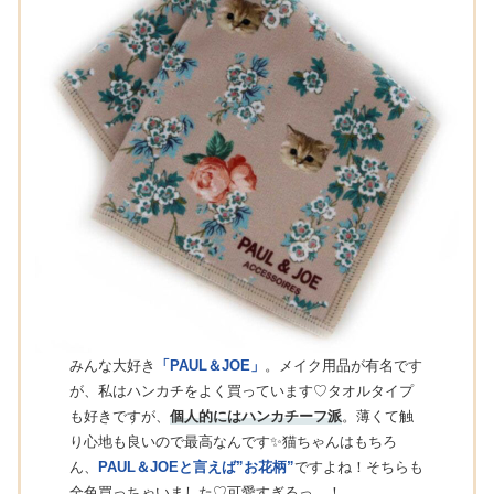
みんな大好き
「PAUL＆JOE」
。メイク用品が有名です
が、私はハンカチをよく買っています♡タオルタイプ
も好きですが、
個人的にはハンカチーフ派
。薄くて触
り心地も良いので最高なんです✨猫ちゃんはもちろ
ん、
PAUL＆JOEと言えば”お花柄”
ですよね！そちらも
全色買っちゃいました♡可愛すぎるっ…！