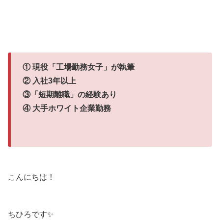
① 現役「工場勤務女子」が執筆
② 入社3年以上
③「短期離職」の経験あり
④ 大手ホワイト企業勤務
こんにちは！
ちひろです✨