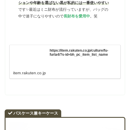
ションや年齢を選ばない黒が私的には一番使いやすい
です✨最近はミニ財布が流行っていますが、バッグの
中で迷子になりやすいので
長財布を愛用中
。笑
https://item.rakuten.co.jp/culture/fu-
furla4/?s-id=bh_pc_item_list_name
item.rakuten.co.jp
パスケース兼キーケース