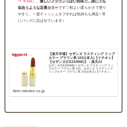
ー Ｎ102」
。
優しいブラウンっぽい色味で、誰にでも
似合うような定番カラー
です♡程よい柔らかさで塗り
やすく、一度ティッシュオフすれば色持ちも満足✨常
にバッグに忍ばせています♪
【楽天市場】セザンヌ ラスティング リップ
カラー ブラウン系 102(1本入)【イチオシ】
【セザンヌ(CEZANNE)】：楽天24
セザンヌ(CEZANNE) / セザンヌ ラスティング リッ
プカラー ブラウン系 102。セザンヌ ラスティング
リップカラー ブラウン系 102(1本入)【イチオシ】
【セザンヌ(CEZANNE)】
item.rakuten.co.jp