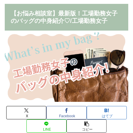
【お悩み相談室】最新版！工場勤務女子
のバッグの中身紹介♡/工場勤務女子
X
Facebook
はてブ
LINE
コピー