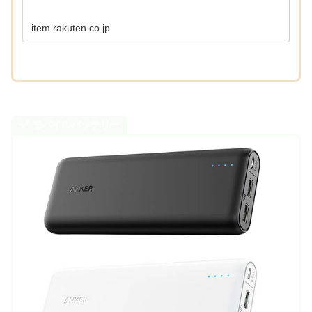
item.rakuten.co.jp
モバイルバッテリー