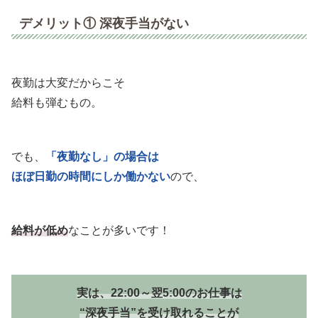
デメリット① 深夜手当がない
夜勤は大変だからこそ
給料も弾むもの。
でも、
「夜勤なし」の場合は
ほぼ日勤の時間にしか働かない
ので、
給料が低め
なことが多いです！
実は、22:00～翌5:00のお仕事は
“深夜手当”を受け取れることが