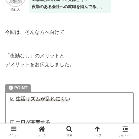
夜勤のある会社への就職を悩んでる、、
悩む人
今回は、そんな方へ向けて
「夜勤なし」のメリットと
デメリットをお伝えしました。
POINT
☑
生活リズムが乱れにくい
☑
土日が充実する
メニュー
ホーム
検索
トップ
サイドバー