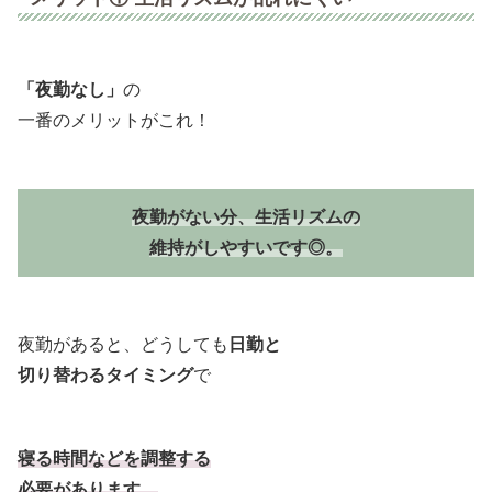
「夜勤なし」
の
一番のメリットがこれ！
夜勤がない分、生活リズムの
維持がしやすいです◎。
夜勤があると、どうしても
日勤と
切り替わるタイミング
で
寝る時間などを調整する
必要があります。