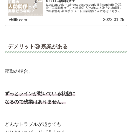
の？/工場勤務女子
(adsbygoogle = window.adsbygoogle || []).push({});① 現
役「工場勤務女子」が執筆② 入社3年以上③「短期離職」
の経験あり④ 大手ホワイト企業勤務こんにちは！ちひろで
す✨悩む人工場勤務って人間...
2022.01.25
chiiik.com
デメリット③ 残業がある
夜勤の場合、
ずっとラインが動いている状態に
なるので残業はありません。
どんなトラブルが起きても