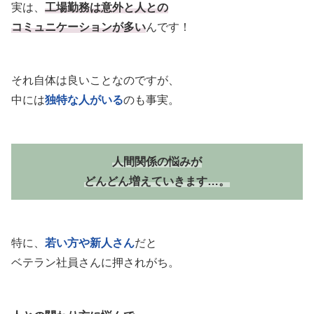
実は、
工場勤務は意外と人との
コミュニケーションが多い
んです！
それ自体は良いことなのですが、
中には
独特な人がいる
のも事実。
人間関係の悩みが
どんどん増えていきます…。
特に、
若い方や新人さん
だと
ベテラン社員さんに押されがち。