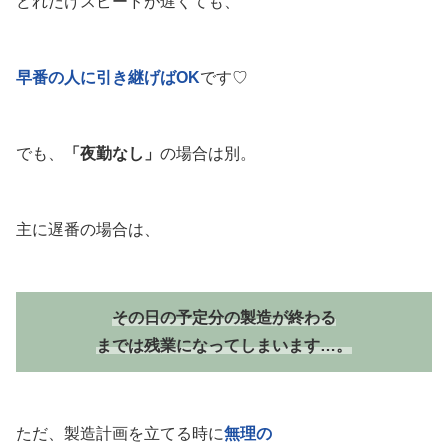
どれだけスピードが遅くても、
早番の人に引き継げばOK
です♡
でも、
「夜勤なし」
の場合は別。
主に遅番の場合は、
その日の予定分の製造が終わる
までは残業になってしまいます…。
ただ、製造計画を立てる時に
無理の