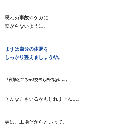
思わぬ
事故
や
ケガ
に
繋がらないように、
まずは自分の体調を
しっかり整えましょう◎。
「夜勤どころか2交代も自信ない…。」
そんな方もいるかもしれません…。
実は、工場だからといって、