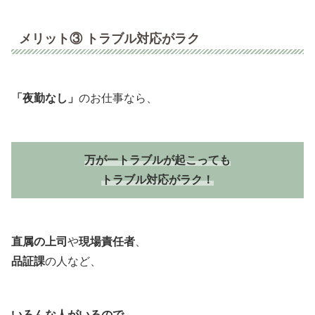
メリット③ トラブル対応がラク
「夜勤なし」
のお仕事なら、
万が一トラブルが起こっても
トラブル対応がラク！
直属の上司
や
現場責任者
、
品証課
の人など、
いろんな人がいるので