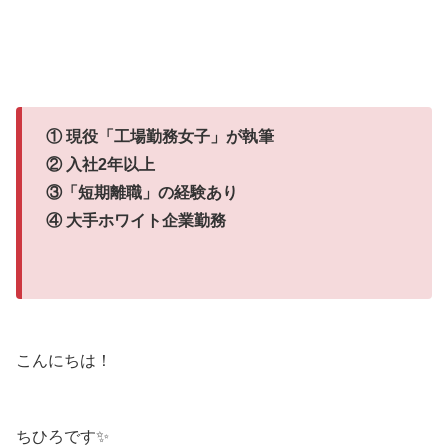
① 現役「工場勤務女子」が執筆
② 入社2年以上
③「短期離職」の経験あり
④ 大手ホワイト企業勤務
こんにちは！
ちひろです✨