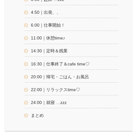
4:50｜出発、、
6:00｜仕事開始！
11:00｜休憩time♪
14:30｜定時＆残業
16:30｜仕事終了＆cafe time♡
20:00｜帰宅・ごはん・お風呂
22:00｜リラックスtime♡
24:00｜就寝 …zzz
まとめ