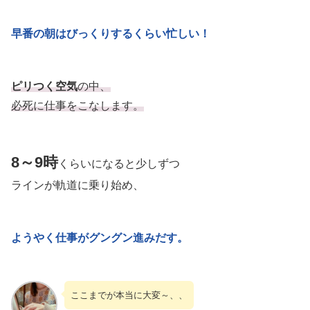
早番の朝はびっくりするくらい忙しい！
ピリつく空気
の中、
必死に仕事をこなします。
8～9時
くらいになると少しずつ
ラインが軌道に乗り始め、
ようやく仕事がグングン進みだす。
ここまでが本当に大変～、、