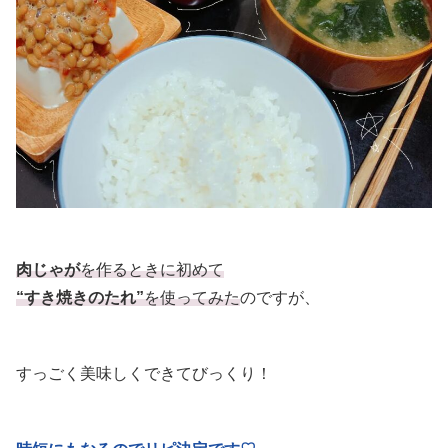
肉じゃが
を作るときに初めて
“すき焼きのたれ”
を使ってみた
のですが、
すっごく美味しくできてびっくり！