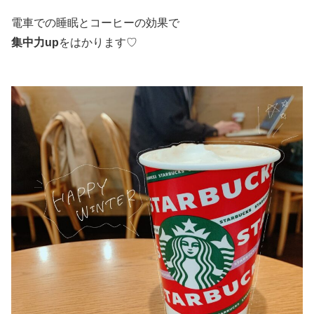
電車での睡眠とコーヒーの効果で
集中力up
をはかります♡