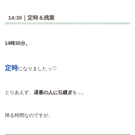
14:30｜定時＆残業
14時30分。
定時
になりましたっ♡
とりあえず、
遅番の人に引継ぎ
を…。
帰る時間なのですが、