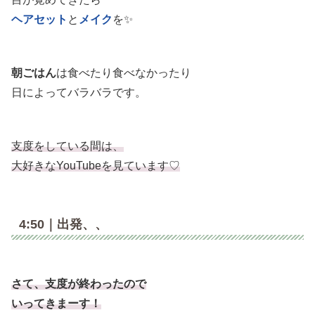
ヘアセット
と
メイク
を✨
朝ごはん
は食べたり食べなかったり
日によってバラバラです。
支度をしている間は、
大好きなYouTubeを見ています♡
4:50｜出発、、
さて、支度が終わったので
いってきまーす！