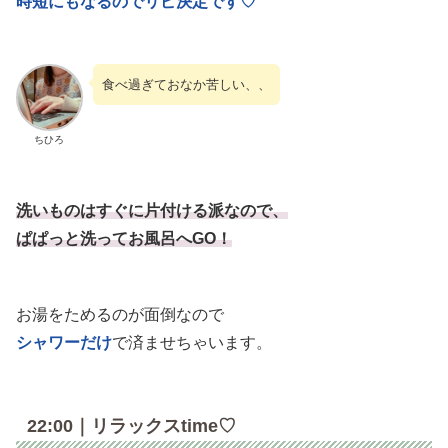
時短にもなるのでリピ決定です♡
食べ過ぎておなか苦しい、、
ちひろ
洗いものはすぐに片付ける派なので、
ぱぱっと洗ってお風呂へGO！
お湯をためるのが面倒なので
シャワーだけ
で済ませちゃいます。
22:00｜リラックスtime♡