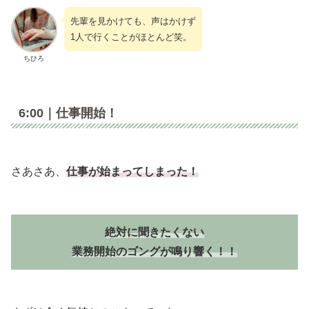
先輩を見かけても、声はかけず
1人で行くことがほとんど笑。
ちひろ
6:00｜仕事開始！
さあさあ、
仕事が始まってしまった！
絶対に聞きたくない
業務開始のゴングが鳴り響く！！