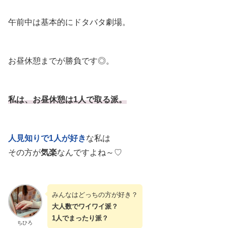
午前中は基本的にドタバタ劇場。
お昼休憩までが勝負です◎。
私は、お昼休憩は1人で取る派。
人見知りで1人が好き
な私は
その方が
気楽
なんですよね～♡
みんなはどっちの方が好き？
大人数でワイワイ派？
1人でまったり派？
ちひろ