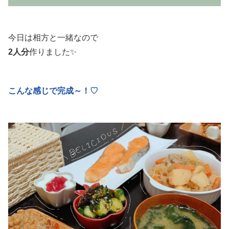
今日は相方と一緒なので
2人分
作りました✨
こんな感じで完成～！♡