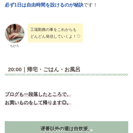
必ず1日は自由時間を設けるのが秘訣
です！
工場勤務の事をこれからも
どんどん発信していくよ！♡
ちひろ
20:00｜帰宅・ごはん・お風呂
ブログも一段落したところで、
お買いものをして帰ります◎。
遅番以外の週は自炊派。