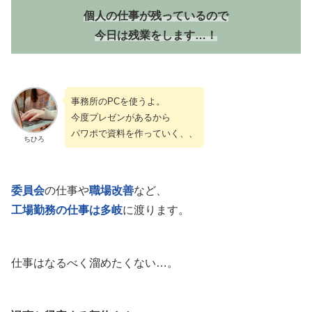
個人の仕事が残っているので
今日は残業をします…！
事務所のPCを使うよ。
今度プレゼンがあるから
パワポで資料を作っていく、、
ちひろ
委員会
の仕事や
職場改善
など、
工場勤務の仕事は多岐
に渡ります。
仕事はなるべく溜めたくない…。