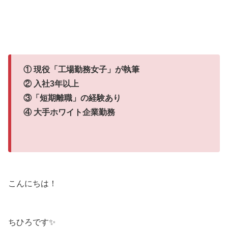
① 現役「工場勤務女子」が執筆
② 入社3年以上
③「短期離職」の経験あり
④ 大手ホワイト企業勤務
こんにちは！
ちひろです✨