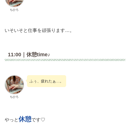
ちひろ
いそいそと仕事を頑張ります…。
11:00｜休憩time♪
ふぅ、疲れたぁ…。
ちひろ
休憩
やっと
です♡