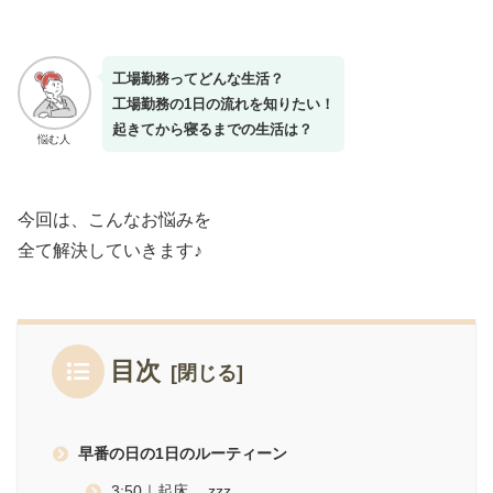
工場勤務ってどんな生活？
工場勤務の1日の流れを知りたい！
起きてから寝るまでの生活は？
悩む人
今回は、こんなお悩みを
全て解決していきます♪
目次
早番の日の1日のルーティーン
3:50｜起床 …zzz