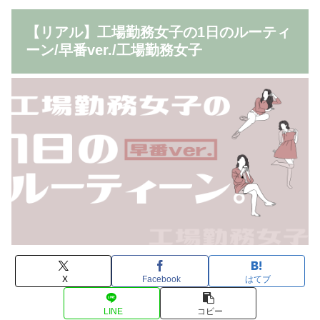
【リアル】工場勤務女子の1日のルーティ
ーン/早番ver./工場勤務女子
X
Facebook
はてブ
LINE
コピー