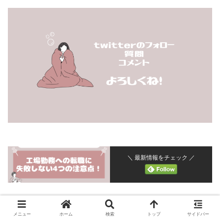
＼ 最新情報をチェック ／
Facebook
X
Bluesky
メニュー
ホーム
検索
トップ
サイドバー