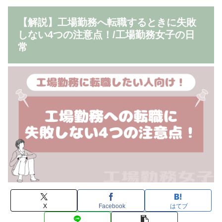
【解説】工場勤務へ転職するときに失敗
しない4つの注意点！/工場勤務女子の日
常
X
Facebook
はてブ