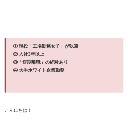
① 現役「工場勤務女子」が執筆
② 入社3年以上
③「短期離職」の経験あり
④ 大手ホワイト企業勤務
こんにちは！