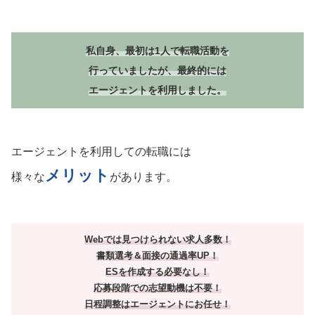
私自身、最初は1人で転職活動を
行っていましたが、最終的には
エージェントを利用しました。
エージェントを利用しての転職には
メリット
様々な
があります。
Webでは見つけられない求人多数！
書類選考＆面接の通過率UP！
ESを作成する必要なし！
応募段階での志望動機は不要！
日程調整はエージェントにお任せ！