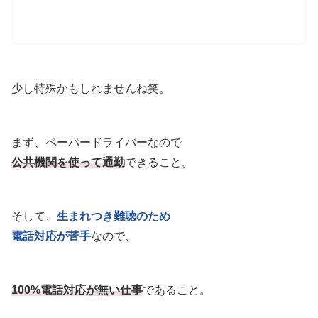
少し特殊かもしれませんね笑。
まず、ペーパードライバーなので
公共機関を使って通勤
できること。
そして、
生まれつき難聴のため
電話対応が苦手
なので、
100%電話対応が無い仕事
であること。