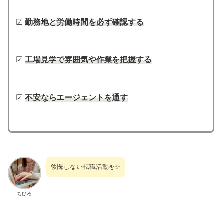
☑
勤務地と労働時間を必ず確認する
☑
工場見学で雰囲気や作業を把握する
☑
不安ならエージェントを通す
後悔しない転職活動を✨
ちひろ