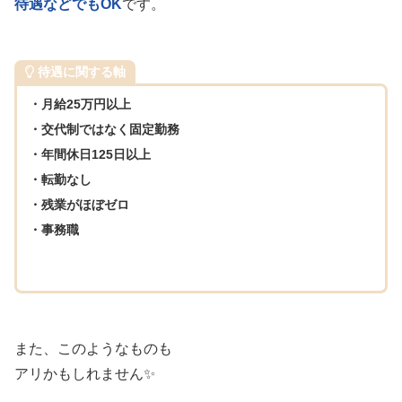
待遇などでもOK
です。
待遇に関する軸
・月給25万円以上
・交代制ではなく固定勤務
・年間休日125日以上
・転勤なし
・残業がほぼゼロ
・事務職
また、このようなものも
アリかもしれません✨