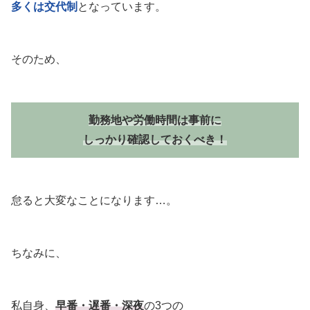
多くは交代制
となっています。
そのため、
勤務地や労働時間は事前に
しっかり確認しておくべき！
怠ると大変なことになります…。
ちなみに、
私自身、
早番・遅番・深夜
の3つの